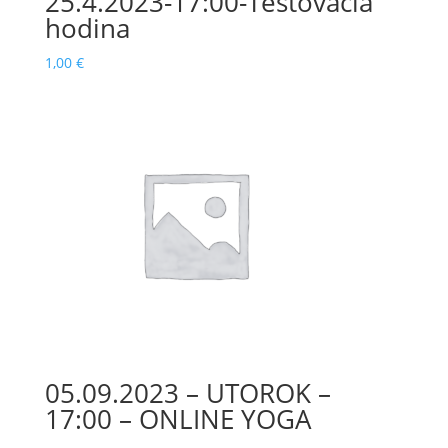
25.4.2023-17:00-Testovacia
hodina
1,00
€
05.09.2023 – UTOROK –
17:00 – ONLINE YOGA