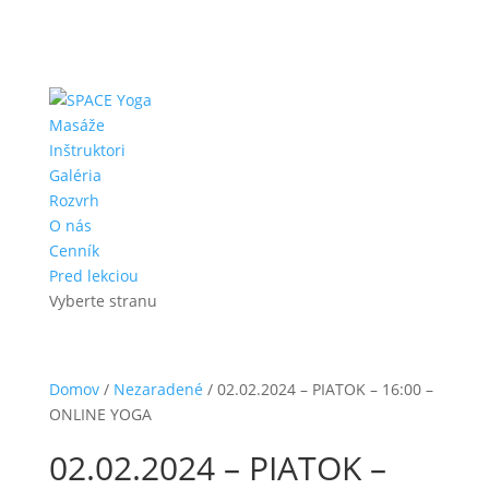
Masáže
Inštruktori
Galéria
Rozvrh
O nás
Cenník
Pred lekciou
Vyberte stranu
Domov
/
Nezaradené
/ 02.02.2024 – PIATOK – 16:00 –
ONLINE YOGA
02.02.2024 – PIATOK –