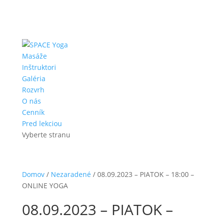
Masáže
Inštruktori
Galéria
Rozvrh
O nás
Cenník
Pred lekciou
Vyberte stranu
Domov
/
Nezaradené
/ 08.09.2023 – PIATOK – 18:00 –
ONLINE YOGA
08.09.2023 – PIATOK –