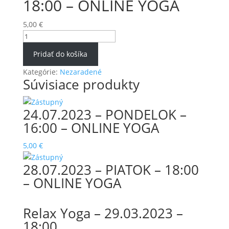
18:00 – ONLINE YOGA
5,00
€
množstvo
08.09.2023
Pridať do košíka
-
PIATOK
Kategórie:
Nezaradené
Súvisiace produkty
-
18:00
-
24.07.2023 – PONDELOK –
ONLINE
16:00 – ONLINE YOGA
YOGA
5,00
€
28.07.2023 – PIATOK – 18:00
– ONLINE YOGA
Relax Yoga – 29.03.2023 –
18:00