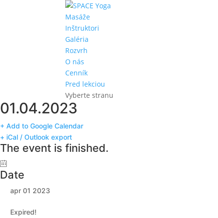
Masáže
Inštruktori
Galéria
Rozvrh
O nás
Cenník
Pred lekciou
Vyberte stranu
01.04.2023
+ Add to Google Calendar
+ iCal / Outlook export
The event is finished.
Date
apr 01 2023
Expired!