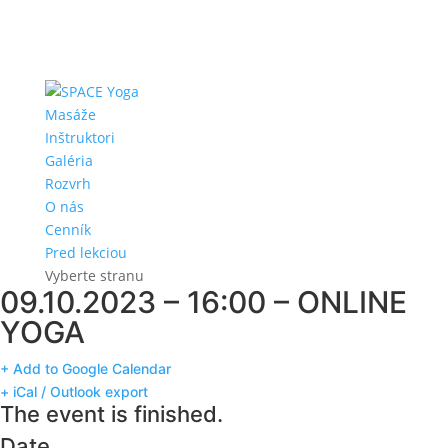
Masáže
Inštruktori
Galéria
Rozvrh
O nás
Cenník
Pred lekciou
Vyberte stranu
09.10.2023 – 16:00 – ONLINE
YOGA
+ Add to Google Calendar
+ iCal / Outlook export
The event is finished.
Date