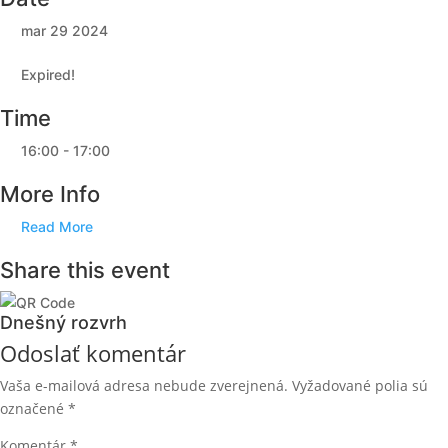
mar 29 2024
Expired!
Time
16:00 - 17:00
More Info
Read More
Share this event
Dnešný rozvrh
Odoslať komentár
Vaša e-mailová adresa nebude zverejnená.
Vyžadované polia sú
označené
*
Komentár
*