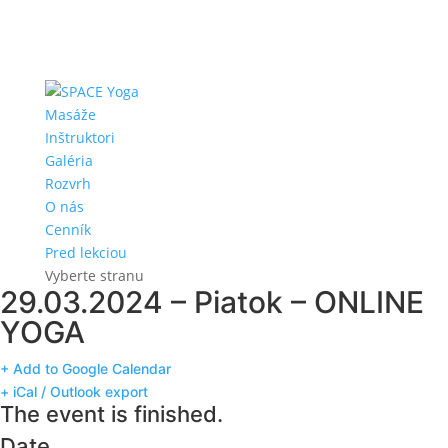
Masáže
Inštruktori
Galéria
Rozvrh
O nás
Cenník
Pred lekciou
Vyberte stranu
29.03.2024 – Piatok – ONLINE
YOGA
+ Add to Google Calendar
+ iCal / Outlook export
The event is finished.
Date